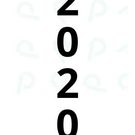
0
2
0