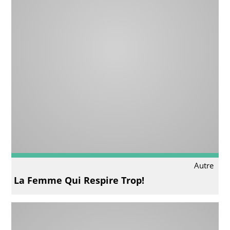
Autre
La Femme Qui Respire Trop!