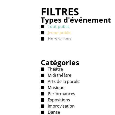
FILTRES
Types d'événement
Tout public
Jeune public
Hors saison
Catégories
Théâtre
Midi théâtre
Arts de la parole
Musique
Performances
Expositions
Improvisation
Danse