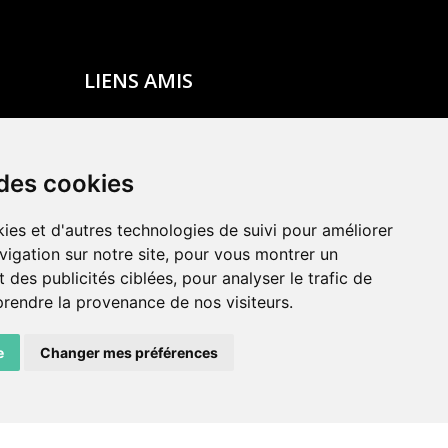
LIENS AMIS
Centre de culture ABC
ADN – Association Danse Neuchâtel
 des cookies
ies et d'autres technologies de suivi pour améliorer
vigation sur notre site, pour vous montrer un
 des publicités ciblées, pour analyser le trafic de
prendre la provenance de nos visiteurs.
e
Changer mes préférences