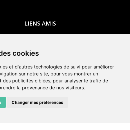
LIENS AMIS
Centre de culture ABC
ADN – Association Danse Neuchâtel
 des cookies
ies et d'autres technologies de suivi pour améliorer
vigation sur notre site, pour vous montrer un
 des publicités ciblées, pour analyser le trafic de
prendre la provenance de nos visiteurs.
e
Changer mes préférences