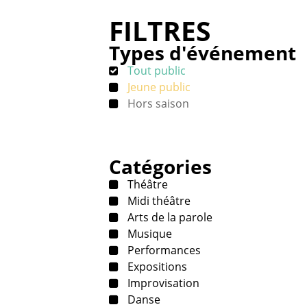
FILTRES
Types d'événement
Tout public
Jeune public
Hors saison
Catégories
Théâtre
Midi théâtre
Arts de la parole
Musique
Performances
Expositions
Improvisation
Danse