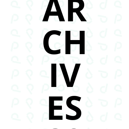
AR
CH
IV
ES