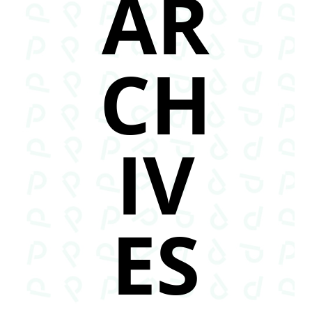
AR
CH
IV
ES