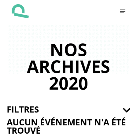
Skip
Menu
to
main
content
NOS
ARCHIVES
2020
FILTRES
AUCUN ÉVÉNEMENT N'A ÉTÉ
TROUVÉ