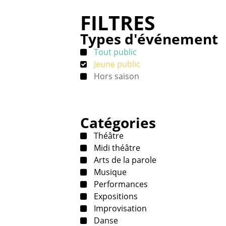
FILTRES
Types d'événement
Tout public
Jeune public
Hors saison
Catégories
Théâtre
Midi théâtre
Arts de la parole
Musique
Performances
Expositions
Improvisation
Danse