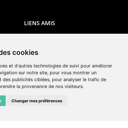
LIENS AMIS
Centre de culture ABC
ADN – Association Danse Neuchâtel
 des cookies
ies et d'autres technologies de suivi pour améliorer
vigation sur notre site, pour vous montrer un
 des publicités ciblées, pour analyser le trafic de
prendre la provenance de nos visiteurs.
e
Changer mes préférences