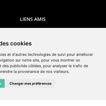
LIENS AMIS
Centre de culture ABC
ADN – Association Danse Neuchâtel
 des cookies
ies et d'autres technologies de suivi pour améliorer
vigation sur notre site, pour vous montrer un
 des publicités ciblées, pour analyser le trafic de
prendre la provenance de nos visiteurs.
e
Changer mes préférences