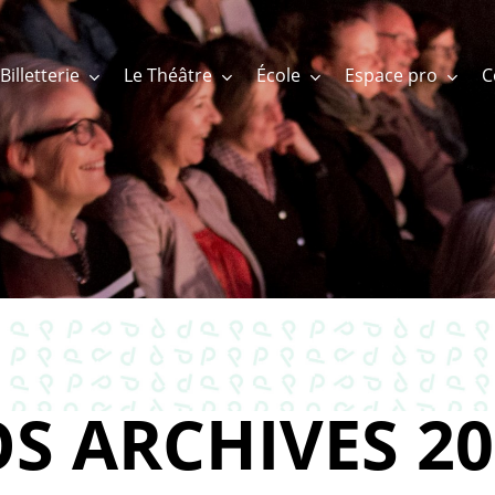
Billetterie
Le Théâtre
École
Espace pro
S ARCHIVES 20