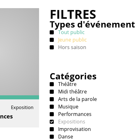
FILTRES
Types d'événement
Tout public
Jeune public
Hors saison
Catégories
Théâtre
Midi théâtre
Arts de la parole
Musique
Exposition
Performances
ences
Expositions
Improvisation
Danse