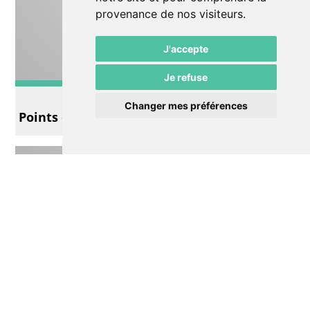
provenance de nos visiteurs.
J'accepte
Je refuse
Exposition
Changer mes préférences
Points de suspension…