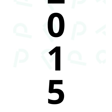
0
1
5