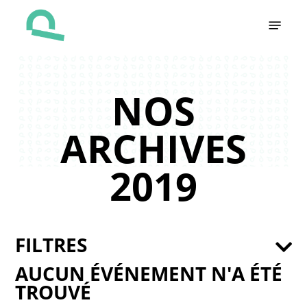
Skip
Menu
to
main
content
NOS
ARCHIVES
2019
FILTRES
AUCUN ÉVÉNEMENT N'A ÉTÉ
TROUVÉ