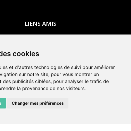
LIENS AMIS
Centre de culture ABC
ADN – Association Danse Neuchâtel
 des cookies
ies et d'autres technologies de suivi pour améliorer
vigation sur notre site, pour vous montrer un
 des publicités ciblées, pour analyser le trafic de
prendre la provenance de nos visiteurs.
e
Changer mes préférences