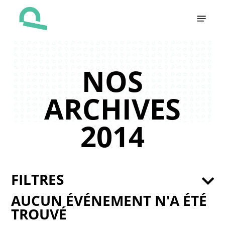
Skip
Menu
to
main
content
NOS
ARCHIVES
2014
FILTRES
AUCUN ÉVÉNEMENT N'A ÉTÉ
TROUVÉ