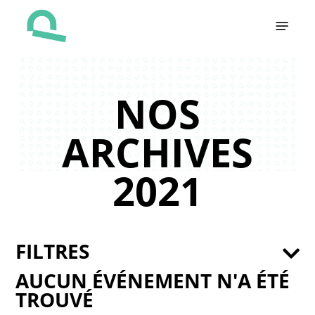
Skip
Menu
to
main
content
NOS
ARCHIVES
2021
FILTRES
AUCUN ÉVÉNEMENT N'A ÉTÉ
TROUVÉ