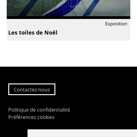
Exposition
Les toiles de Noël
Contactez-nous
Politique de confidentialité
Préférences cookies