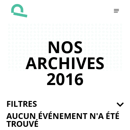
Skip
Menu
to
main
content
NOS
ARCHIVES
2016
FILTRES
AUCUN ÉVÉNEMENT N'A ÉTÉ
TROUVÉ