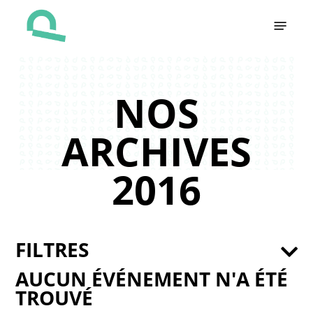
Skip
Menu
to
main
content
NOS
ARCHIVES
2016
FILTRES
AUCUN ÉVÉNEMENT N'A ÉTÉ
TROUVÉ