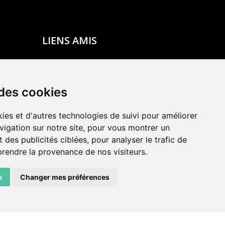
LIENS AMIS
Centre de culture ABC
ADN – Association Danse Neuchâtel
 des cookies
ies et d'autres technologies de suivi pour améliorer
vigation sur notre site, pour vous montrer un
 des publicités ciblées, pour analyser le trafic de
prendre la provenance de nos visiteurs.
e
Changer mes préférences