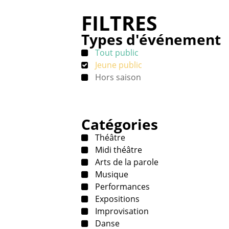
FILTRES
Types d'événement
Tout public
Jeune public
Hors saison
Catégories
Théâtre
Midi théâtre
Arts de la parole
Musique
Performances
Expositions
Improvisation
Danse