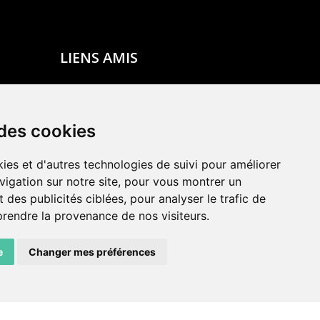
LIENS AMIS
Centre de culture ABC
ADN – Association Danse Neuchâtel
 des cookies
ies et d'autres technologies de suivi pour améliorer
vigation sur notre site, pour vous montrer un
 des publicités ciblées, pour analyser le trafic de
prendre la provenance de nos visiteurs.
e
Changer mes préférences