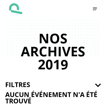
Skip
Menu
to
main
content
NOS
ARCHIVES
2019
FILTRES
AUCUN ÉVÉNEMENT N'A ÉTÉ
TROUVÉ