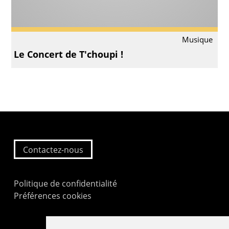
Musique
Le Concert de T'choupi !
Contactez-nous
Politique de confidentialité
Préférences cookies