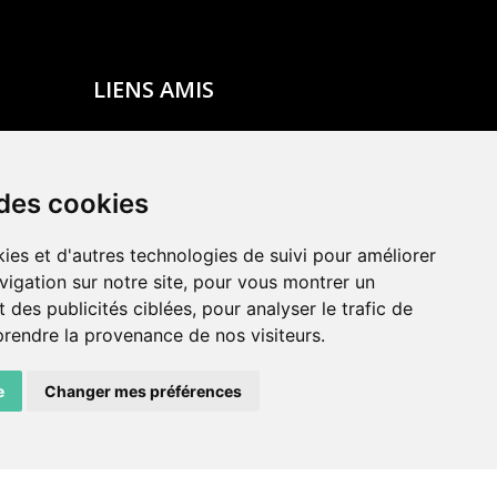
LIENS AMIS
Centre de culture ABC
ADN – Association Danse Neuchâtel
 des cookies
ies et d'autres technologies de suivi pour améliorer
vigation sur notre site, pour vous montrer un
 des publicités ciblées, pour analyser le trafic de
prendre la provenance de nos visiteurs.
e
Changer mes préférences