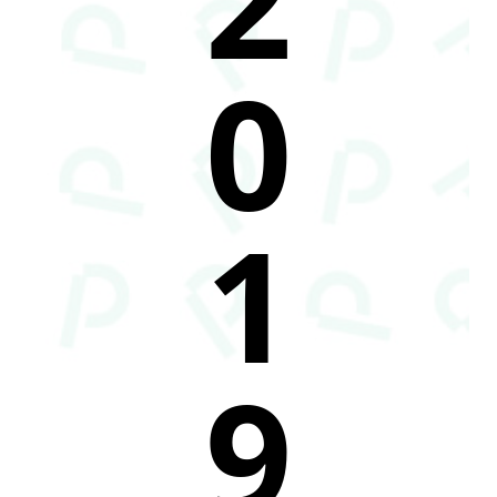
0
1
9