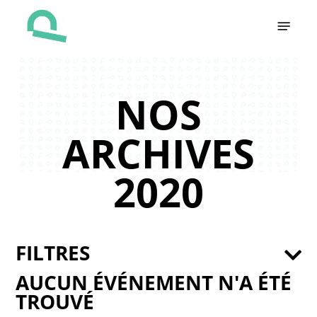
Skip
Menu
to
main
content
NOS
ARCHIVES
2020
FILTRES
AUCUN ÉVÉNEMENT N'A ÉTÉ
TROUVÉ