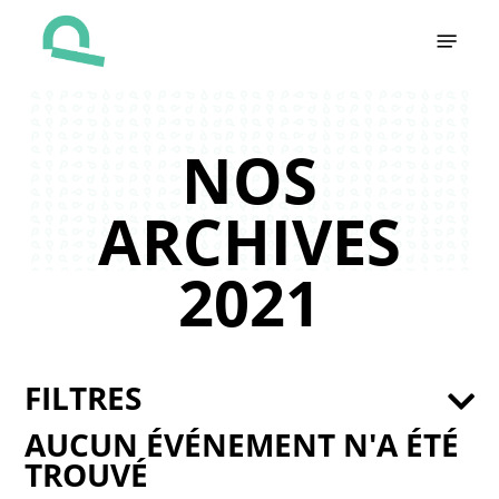
Skip
Menu
to
main
content
NOS
ARCHIVES
2021
FILTRES
AUCUN ÉVÉNEMENT N'A ÉTÉ
TROUVÉ