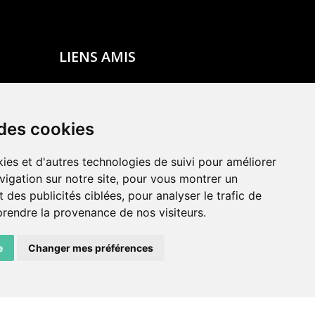
LIENS AMIS
Centre de culture ABC
ADN – Association Danse Neuchâtel
 des cookies
ies et d'autres technologies de suivi pour améliorer
vigation sur notre site, pour vous montrer un
 des publicités ciblées, pour analyser le trafic de
prendre la provenance de nos visiteurs.
e
Changer mes préférences