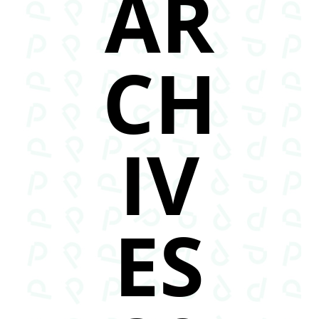
AR
CH
IV
ES