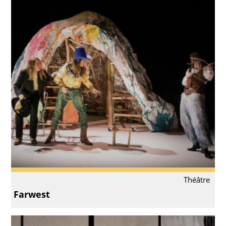
Théâtre
Farwest