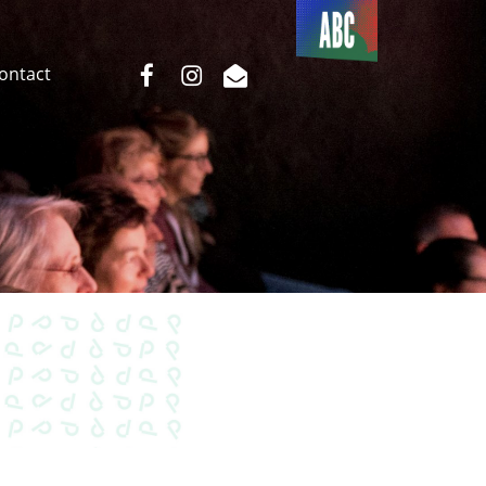
Du côté
de l’ABC
facebook
instagram
email
Contact