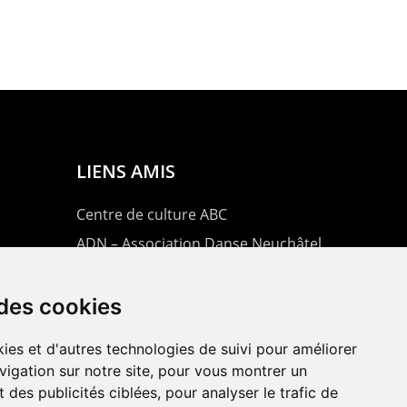
LIENS AMIS
Centre de culture ABC
ADN – Association Danse Neuchâtel
 des cookies
ies et d'autres technologies de suivi pour améliorer
vigation sur notre site, pour vous montrer un
 des publicités ciblées, pour analyser le trafic de