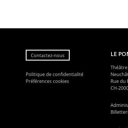
LE P
Contactez-nous
Théâtre 
Politique de confidentialité
Neuchât
Préférences cookies
Rue du
CH-2000
Administ
Billette