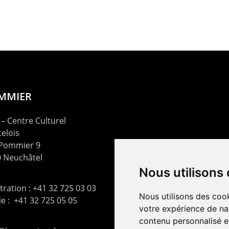
OMMIER
– Centre Culturel
elois
 Pommier 9
 Neuchâtel
Nous utilisons
ration : +41 32 725 03 03
Nous utilisons des cook
rie : +41 32 725 05 05
votre expérience de na
contenu personnalisé et