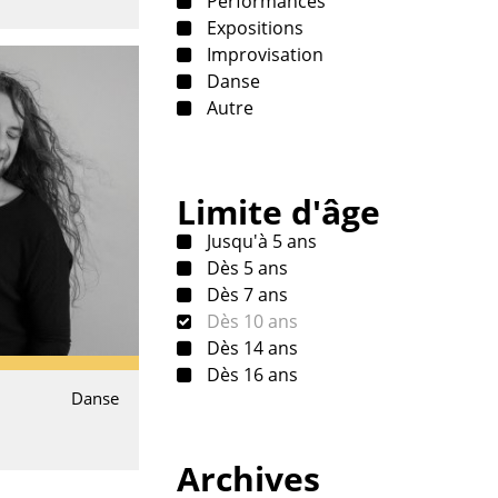
Performances
Expositions
Improvisation
Danse
Autre
Limite d'âge
Jusqu'à 5 ans
Dès 5 ans
Dès 7 ans
Dès 10 ans
Dès 14 ans
Dès 16 ans
Danse
Archives