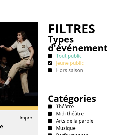
FILTRES
Types
d'événement
Tout public
Jeune public
Hors saison
Catégories
Théâtre
Midi théâtre
Impro
Arts de la parole
ie
Musique