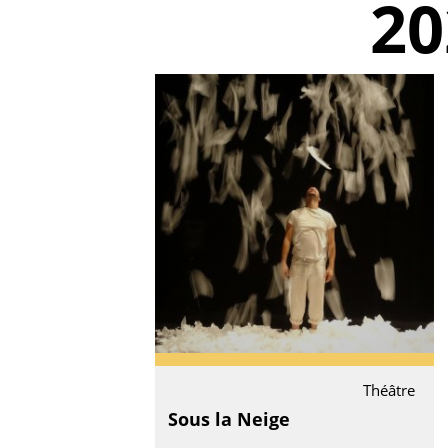
20
Théâtre
Sous la Neige