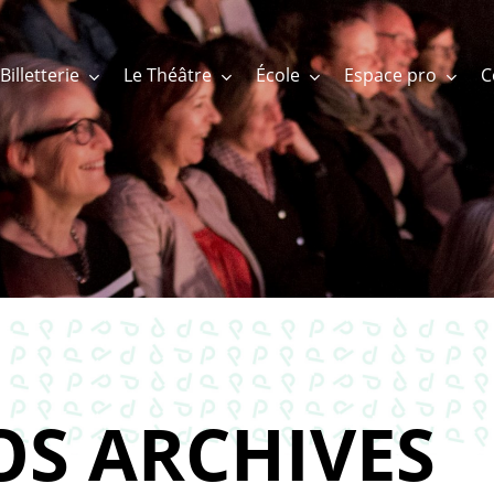
Billetterie
Le Théâtre
École
Espace pro
OS ARCHIVES