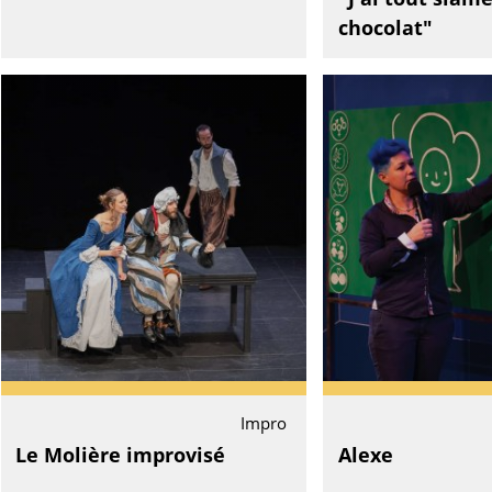
chocolat"
Impro
Le Molière improvisé
Alexe