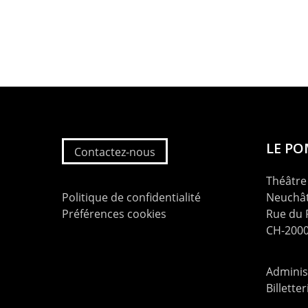
LE P
Contactez-nous
Théâtre 
Politique de confidentialité
Neuchât
Préférences cookies
Rue du
CH-2000
Administ
Billette