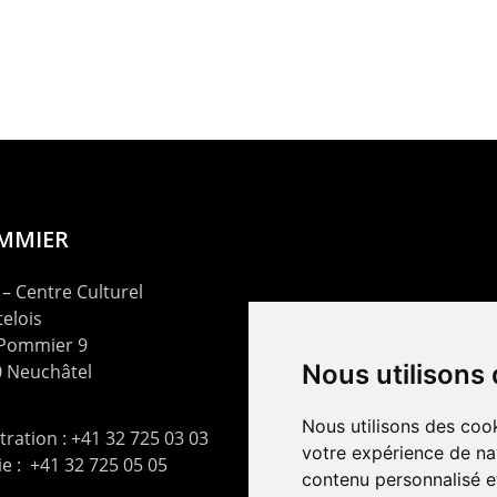
OMMIER
– Centre Culturel
elois
 Pommier 9
Nous utilisons
 Neuchâtel
Nous utilisons des cook
ration : +41 32 725 03 03
votre expérience de na
rie : +41 32 725 05 05
contenu personnalisé et