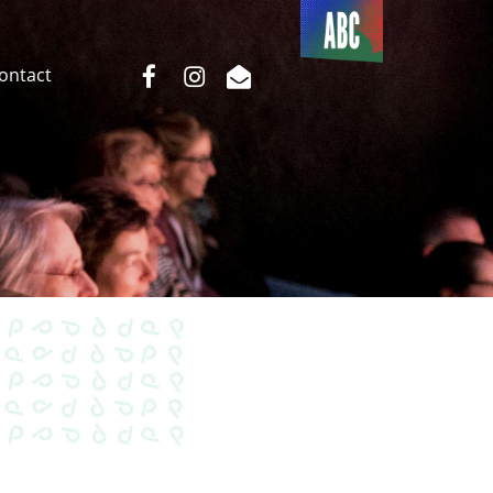
Du côté
de l’ABC
facebook
instagram
email
Contact