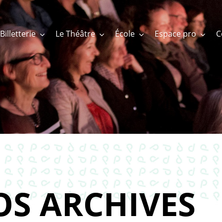
Billetterie
Le Théâtre
École
Espace pro
OS ARCHIVES