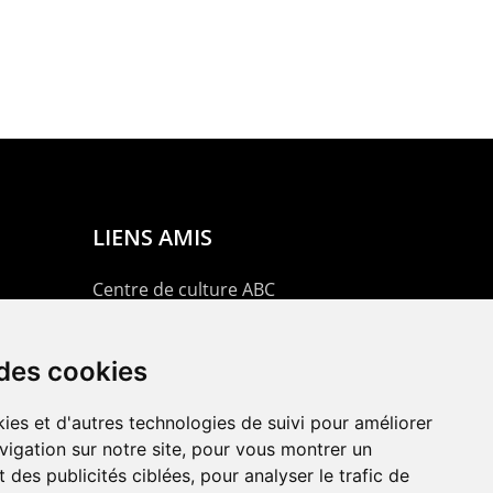
LIENS AMIS
Centre de culture ABC
ADN – Association Danse Neuchâtel
 des cookies
ies et d'autres technologies de suivi pour améliorer
vigation sur notre site, pour vous montrer un
 des publicités ciblées, pour analyser le trafic de