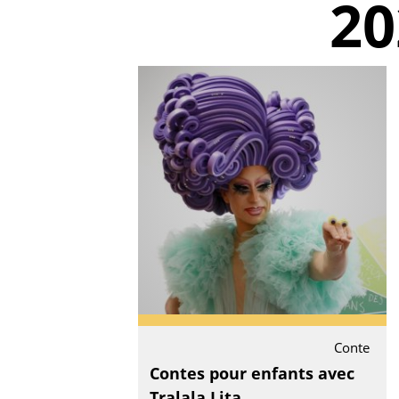
20
Conte
Contes pour enfants avec
Tralala Lita