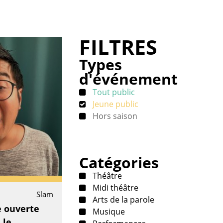
FILTRES
Types
d'événement
Tout public
Jeune public
Hors saison
Catégories
Théâtre
Midi théâtre
Slam
Arts de la parole
e ouverte
Musique
 le