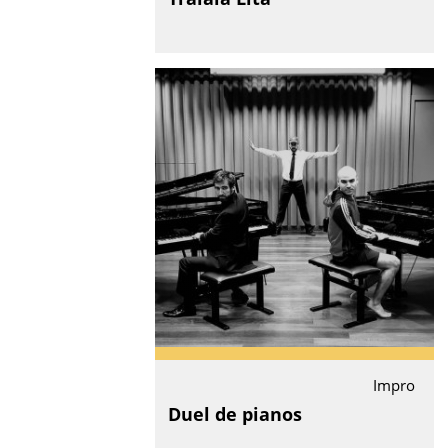
Impro
Duel de pianos