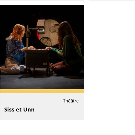
Théâtre
Siss et Unn