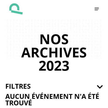
Skip
Menu
to
main
content
NOS
ARCHIVES
2023
FILTRES
AUCUN ÉVÉNEMENT N'A ÉTÉ
TROUVÉ