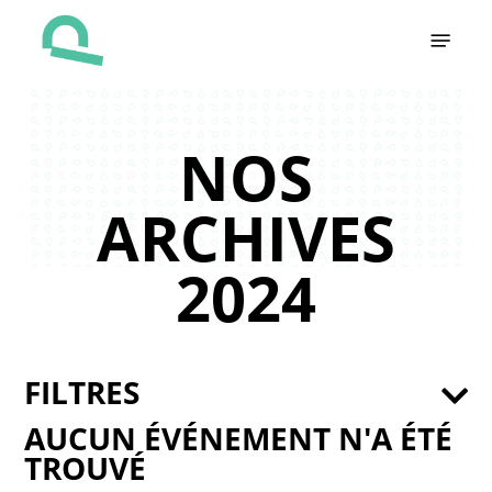
Skip
Menu
to
main
content
NOS
ARCHIVES
2024
FILTRES
AUCUN ÉVÉNEMENT N'A ÉTÉ
TROUVÉ