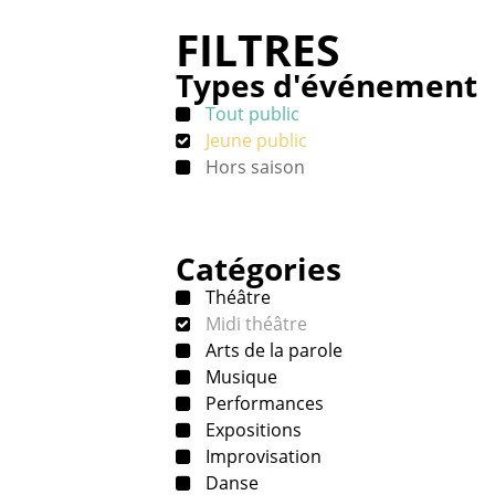
FILTRES
Types d'événement
Tout public
Jeune public
Hors saison
Catégories
Théâtre
Midi théâtre
Arts de la parole
Musique
Performances
Expositions
Improvisation
Danse