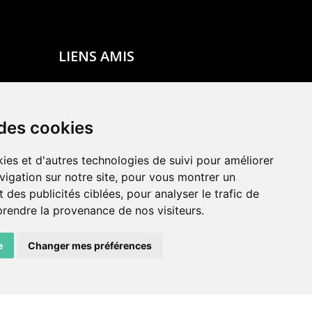
LIENS AMIS
Centre de culture ABC
ADN – Association Danse Neuchâtel
 des cookies
ies et d'autres technologies de suivi pour améliorer
vigation sur notre site, pour vous montrer un
 des publicités ciblées, pour analyser le trafic de
prendre la provenance de nos visiteurs.
e
Changer mes préférences