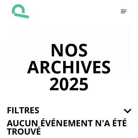
Skip
Menu
to
main
content
NOS
ARCHIVES
2025
FILTRES
AUCUN ÉVÉNEMENT N'A ÉTÉ
TROUVÉ