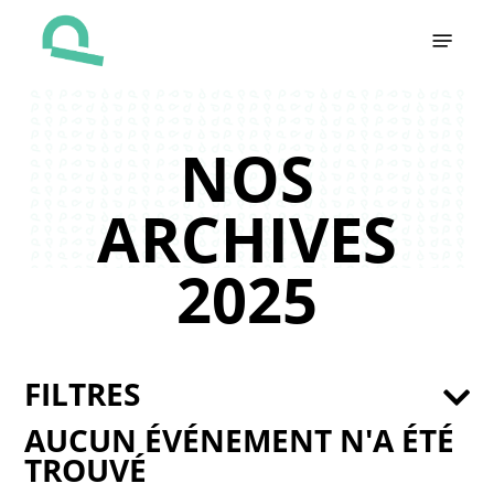
Skip
Menu
to
main
content
NOS
ARCHIVES
2025
FILTRES
AUCUN ÉVÉNEMENT N'A ÉTÉ
TROUVÉ