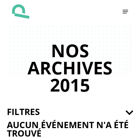
Skip
Menu
to
main
content
NOS
ARCHIVES
2015
FILTRES
AUCUN ÉVÉNEMENT N'A ÉTÉ
TROUVÉ