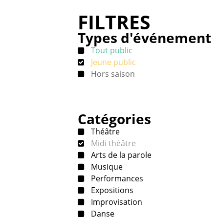
FILTRES
Types d'événement
Tout public
Jeune public
Hors saison
Catégories
Théâtre
Midi théâtre
Arts de la parole
Musique
Performances
Expositions
Improvisation
Danse