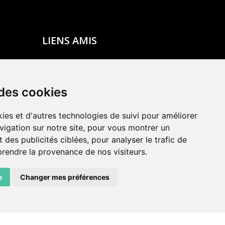
LIENS AMIS
Centre de culture ABC
ADN – Association Danse Neuchâtel
 des cookies
ies et d'autres technologies de suivi pour améliorer
vigation sur notre site, pour vous montrer un
 des publicités ciblées, pour analyser le trafic de
prendre la provenance de nos visiteurs.
e
Changer mes préférences