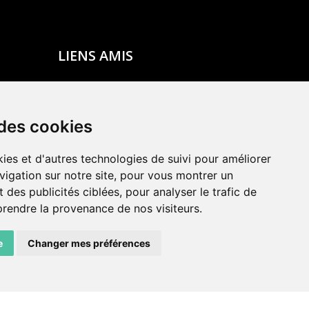
LIENS AMIS
Centre de culture ABC
ADN – Association Danse Neuchâtel
 des cookies
ies et d'autres technologies de suivi pour améliorer
vigation sur notre site, pour vous montrer un
 des publicités ciblées, pour analyser le trafic de
prendre la provenance de nos visiteurs.
e
Changer mes préférences