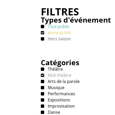
FILTRES
Types d'événement
Tout public
Jeune public
Hors saison
Catégories
Théâtre
Midi théâtre
Arts de la parole
Musique
Performances
Expositions
Improvisation
Danse