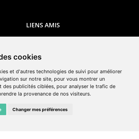
LIENS AMIS
Centre de culture ABC
ADN – Association Danse Neuchâtel
 des cookies
ies et d'autres technologies de suivi pour améliorer
vigation sur notre site, pour vous montrer un
 des publicités ciblées, pour analyser le trafic de
prendre la provenance de nos visiteurs.
e
Changer mes préférences