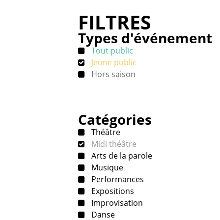
FILTRES
Types d'événement
Tout public
Jeune public
Hors saison
Catégories
Théâtre
Midi théâtre
Arts de la parole
Musique
Performances
Expositions
Improvisation
Danse