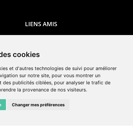
LIENS AMIS
Centre de culture ABC
ADN – Association Danse Neuchâtel
 des cookies
ies et d'autres technologies de suivi pour améliorer
vigation sur notre site, pour vous montrer un
 des publicités ciblées, pour analyser le trafic de
prendre la provenance de nos visiteurs.
e
Changer mes préférences