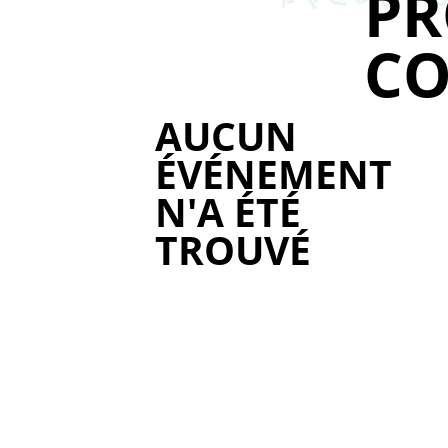
P
CO
AUCUN
ÉVÉNEMENT
N'A ÉTÉ
TROUVÉ