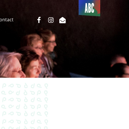
Du côté
de l’ABC
facebook
instagram
email
Contact