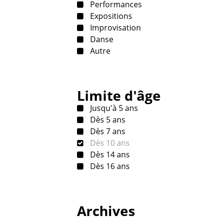
Performances
Expositions
Improvisation
Danse
Autre
Limite d'âge
Jusqu'à 5 ans
Dès 5 ans
Dès 7 ans
Dès 10 ans
Dès 14 ans
Dès 16 ans
Archives