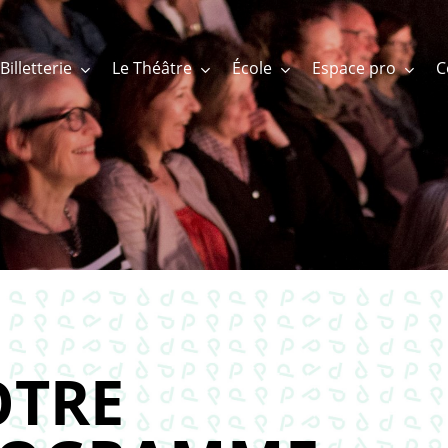
Billetterie
Le Théâtre
École
Espace pro
TRE