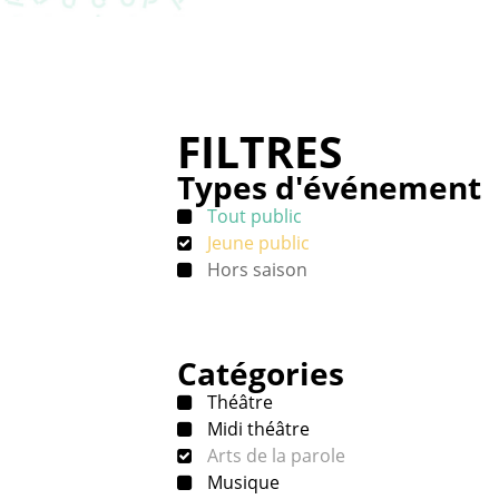
FILTRES
Types d'événement
Tout public
Jeune public
Hors saison
Catégories
Théâtre
Midi théâtre
Arts de la parole
Musique