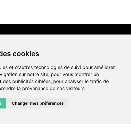
LIENS AMIS
 des cookies
Centre de culture ABC
ies et d'autres technologies de suivi pour améliorer
ADN – Association Danse Neuchâtel
vigation sur notre site, pour vous montrer un
 des publicités ciblées, pour analyser le trafic de
prendre la provenance de nos visiteurs.
e
Changer mes préférences