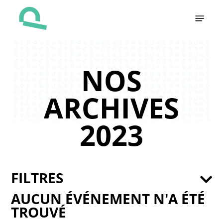
Skip
Menu
to
main
content
NOS
ARCHIVES
2023
FILTRES
AUCUN ÉVÉNEMENT N'A ÉTÉ
TROUVÉ