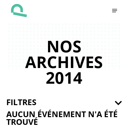
Skip
Menu
to
main
content
NOS
ARCHIVES
2014
FILTRES
AUCUN ÉVÉNEMENT N'A ÉTÉ
TROUVÉ