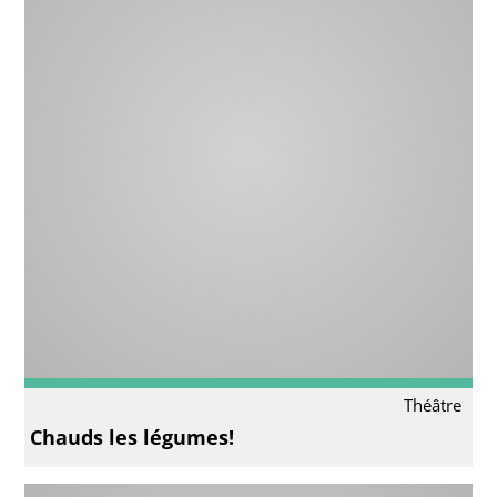
Théâtre
Chauds les légumes!