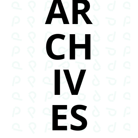
AR
CH
IV
ES