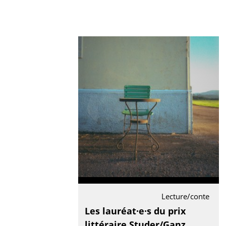
Lecture/conte
Les lauréat·e·s du prix
littéraire Studer/Ganz