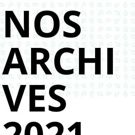
NOS
ARCHI
VES
2021