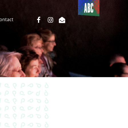
Du côté
de l’ABC
facebook
instagram
email
Contact