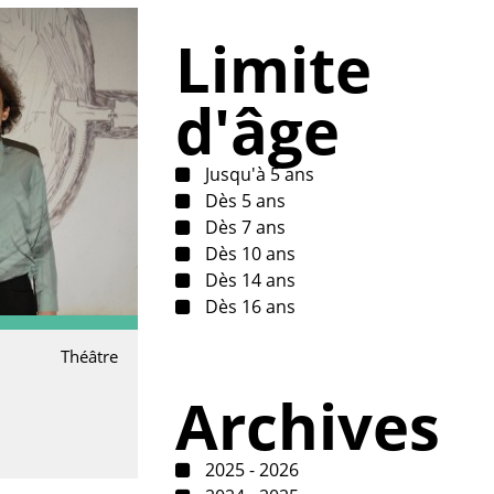
Limite
d'âge
Jusqu'à 5 ans
Dès 5 ans
Dès 7 ans
Dès 10 ans
Dès 14 ans
Dès 16 ans
Théâtre
Archives
2025 - 2026