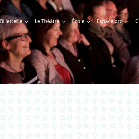
Billetterie
Le Théâtre
École
Espace pro