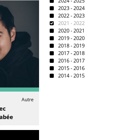
2024 - 2025
2023 - 2024
2022 - 2023
2021 - 2022
2020 - 2021
2019 - 2020
2018 - 2019
2017 - 2018
2016 - 2017
2015 - 2016
2014 - 2015
Autre
ec
rabée