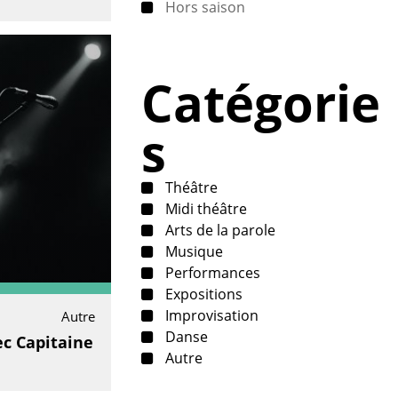
Hors saison
Catégorie
s
Théâtre
Midi théâtre
Arts de la parole
Musique
Performances
Expositions
Improvisation
Autre
Danse
ec Capitaine
Autre