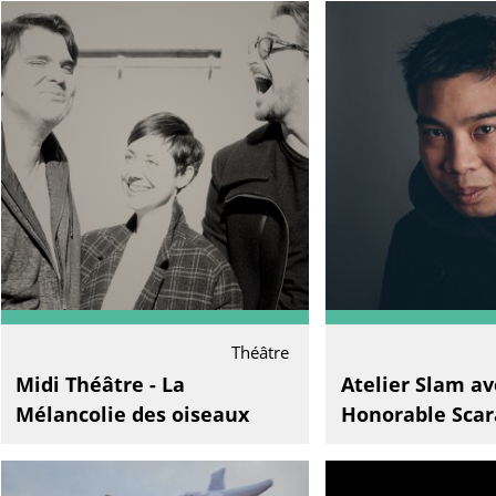
Théâtre
Midi Théâtre - La
Atelier Slam av
Mélancolie des oiseaux
Honorable Sca