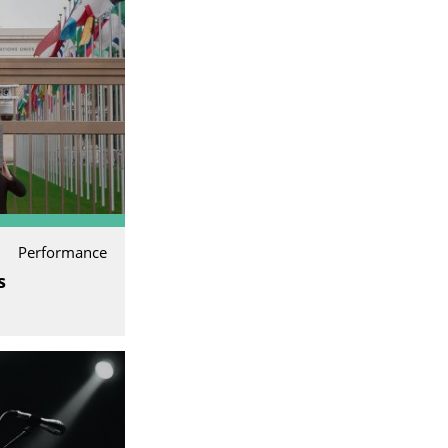
Performance
s