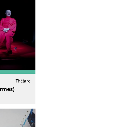
Théâtre
Armes)