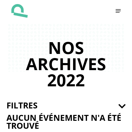
Skip
Menu
to
main
content
NOS
ARCHIVES
2022
FILTRES
AUCUN ÉVÉNEMENT N'A ÉTÉ
TROUVÉ