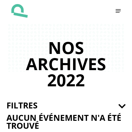
Skip
Menu
to
main
content
NOS
ARCHIVES
2022
FILTRES
AUCUN ÉVÉNEMENT N'A ÉTÉ
TROUVÉ