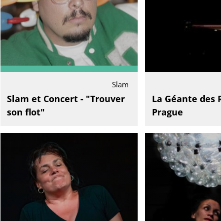
Slam
Slam et Concert - "Trouver
La Géante des 
son flot"
Prague