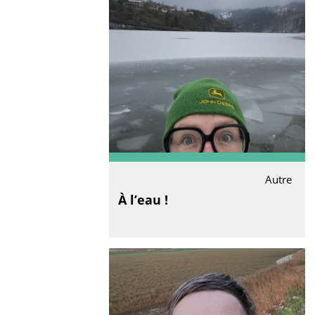
Autre
À l’eau !