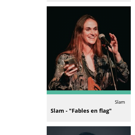
Slam
Slam - "Fables en flag"