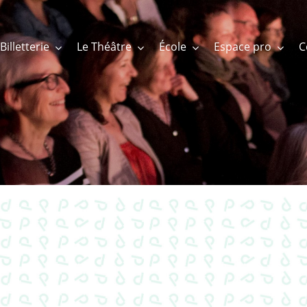
Billetterie
Le Théâtre
École
Espace pro