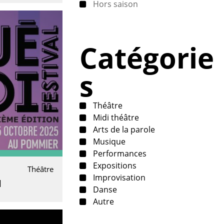
Hors saison
Catégorie
s
Théâtre
Midi théâtre
Arts de la parole
Musique
Performances
Expositions
Théâtre
Improvisation
l
Danse
Autre