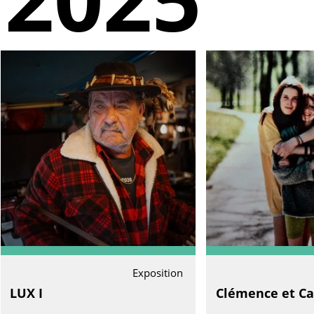
Exposition
LUX I
Clémence et Ca