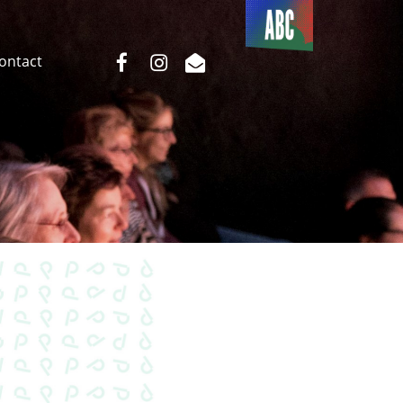
Du côté
de l’ABC
facebook
instagram
email
Contact