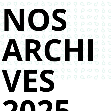
NOS
ARCHI
VES
2025