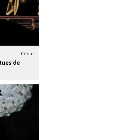
Conte
Rues de