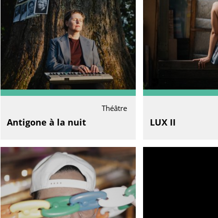
Théâtre
Antigone à la nuit
LUX II