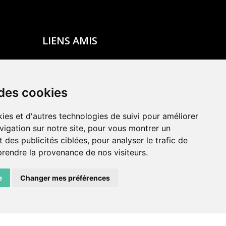
LIENS AMIS
Centre de culture ABC
ADN – Association Danse Neuchâtel
 des cookies
ies et d'autres technologies de suivi pour améliorer
vigation sur notre site, pour vous montrer un
 des publicités ciblées, pour analyser le trafic de
prendre la provenance de nos visiteurs.
e
Changer mes préférences