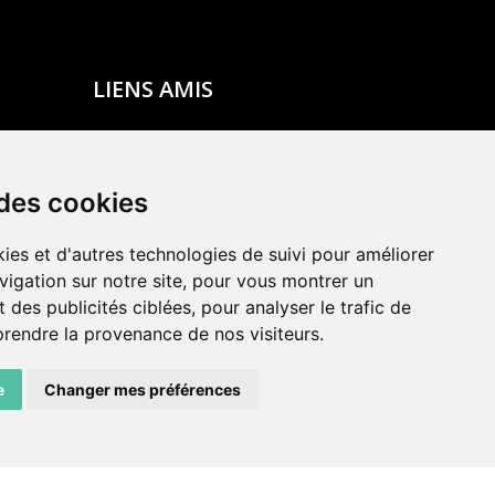
LIENS AMIS
Centre de culture ABC
ADN – Association Danse Neuchâtel
 des cookies
ies et d'autres technologies de suivi pour améliorer
vigation sur notre site, pour vous montrer un
 des publicités ciblées, pour analyser le trafic de
prendre la provenance de nos visiteurs.
e
Changer mes préférences