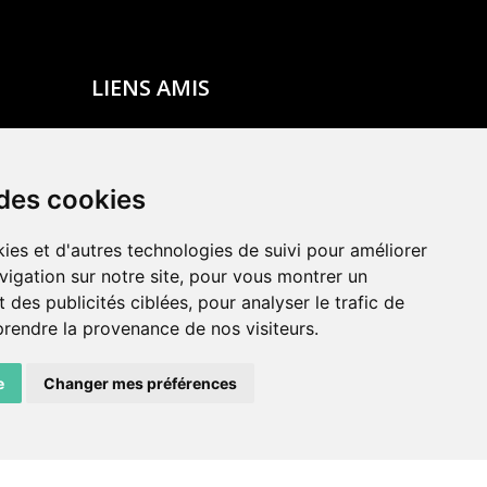
LIENS AMIS
Centre de culture ABC
ADN – Association Danse Neuchâtel
 des cookies
ies et d'autres technologies de suivi pour améliorer
vigation sur notre site, pour vous montrer un
 des publicités ciblées, pour analyser le trafic de
prendre la provenance de nos visiteurs.
e
Changer mes préférences